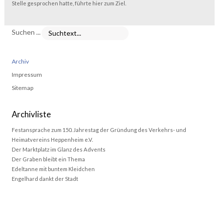
Stelle gesprochen hatte, führte hier zum Ziel.
Suchen ...
Archiv
Impressum
Sitemap
Archivliste
Festansprache zum 150. Jahrestag der Gründung des Verkehrs- und
Heimatvereins Heppenheim e.V.
Der Marktplatz im Glanz des Advents
Der Graben bleibt ein Thema
Edeltanne mit buntem Kleidchen
Engelhard dankt der Stadt