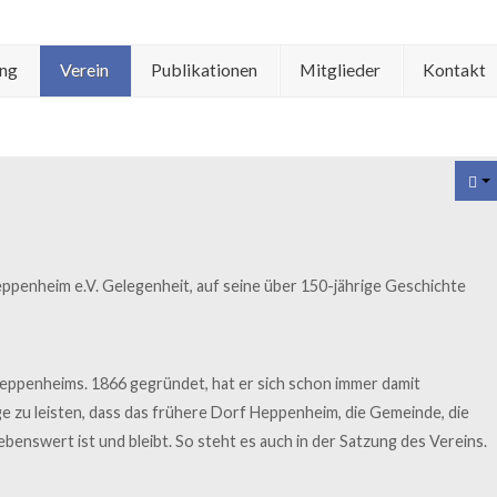
ung
Verein
Publikationen
Mitglieder
Kontakt
ppenheim e.V. Gelegenheit, auf seine über 150-jährige Geschichte
 Heppenheims. 1866 gegründet, hat er sich schon immer damit
e zu leisten, dass das frühere Dorf Heppenheim, die Gemeinde, die
benswert ist und bleibt. So steht es auch in der Satzung des Vereins.