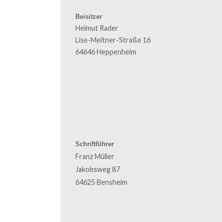
Beisitzer
Helmut Rader
Lise-Meitner-Straße 16
64646 Heppenheim
Schriftführer
Franz Müller
Jakobsweg 87
64625 Bensheim