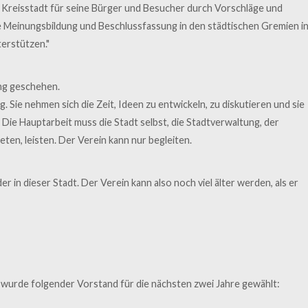
er Kreisstadt für seine Bürger und Besucher durch Vorschläge und
ie Meinungsbildung und Beschlussfassung in den städtischen Gremien i
terstützen."
ng geschehen.
. Sie nehmen sich die Zeit, Ideen zu entwickeln, zu diskutieren und sie
Die Hauptarbeit muss die Stadt selbst, die Stadtverwaltung, der
ten, leisten. Der Verein kann nur begleiten.
r in dieser Stadt. Der Verein kann also noch viel älter werden, als er
wurde folgender Vorstand für die nächsten zwei Jahre gewählt: