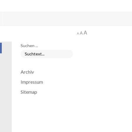
A
A
A
Suchen ...
Archiv
Impressum
Sitemap