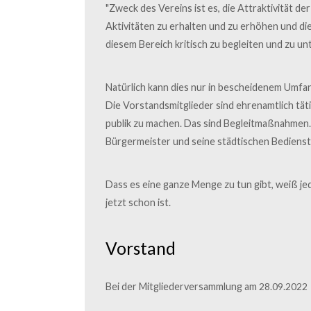
"Zweck des Vereins ist es, die Attraktivität d
Aktivitäten zu erhalten und zu erhöhen und d
diesem Bereich kritisch zu begleiten und zu un
Natürlich kann dies nur in bescheidenem Umfa
Die Vorstandsmitglieder sind ehrenamtlich tätig
publik zu machen. Das sind Begleitmaßnahmen. 
Bürgermeister und seine städtischen Bedienste
Dass es eine ganze Menge zu tun gibt, weiß jede
jetzt schon ist.
Vorstand
Bei der Mitgliederversammlung am
28.09.2022